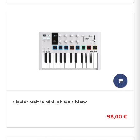
Clavier Maitre MiniLab MK3 blanc
98,00 €