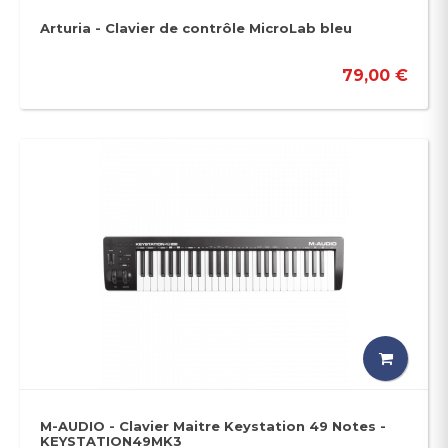
Arturia - Clavier de contrôle MicroLab bleu
79,00 €
M-AUDIO - Clavier Maitre Keystation 49 Notes -
KEYSTATION49MK3