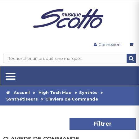
Connexion
Accueil
High Tech Mao
Synthés
Synthétiseurs
Claviers de Commande
Filtrer
CLAVIERS DE COMMANDE