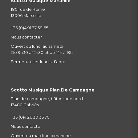
Scotto Musique Marseille
180 rue de Rome
13006 Marseille
+33 (0)4 91 37 58 65
Nous contacter
Ouvert du lundi au samedi
De 9h30 à 12h30 et de 14h à 19h
Fermeture les lundis d'aout
Scotto Musique Plan De Campagne
Plan de campagne, bât A zone nord
13480 Cabriès
+33 (0)4 26 30 35 70
Nous contacter
Ouvert du mardi au dimanche