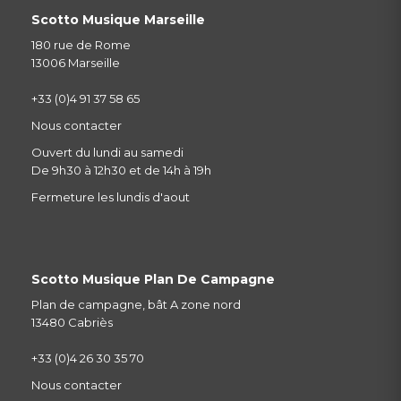
Scotto Musique Marseille
180 rue de Rome
13006 Marseille
+33 (0)4 91 37 58 65
Nous contacter
Ouvert du lundi au samedi
De 9h30 à 12h30 et de 14h à 19h
Fermeture les lundis d'aout
Scotto Musique Plan De Campagne
Plan de campagne, bât A zone nord
13480 Cabriès
+33 (0)4 26 30 35 70
Nous contacter