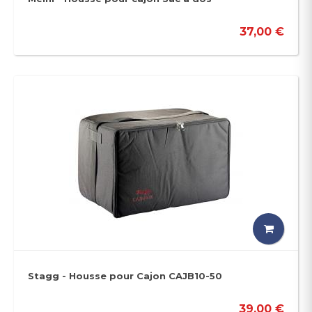
37,00 €
Stagg - Housse pour Cajon CAJB10-50
39,00 €