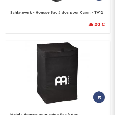
Schlagwerk - Housse Sac à dos pour Cajon - TA12
35,00 €
Meinl - Housse pour cajon Sac à dos