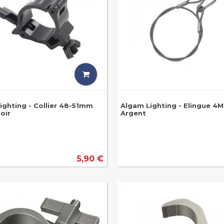
ighting - Collier 48-51mm
Algam Lighting - Elingue 4
oir
Argent
5,90 €