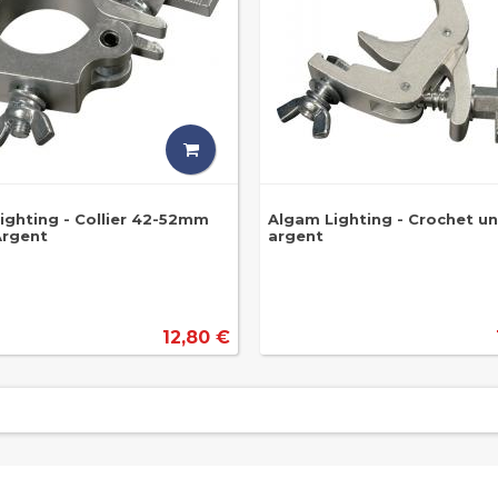
ighting - Collier 42-52mm
Algam Lighting - Crochet un
Argent
argent
12,80 €