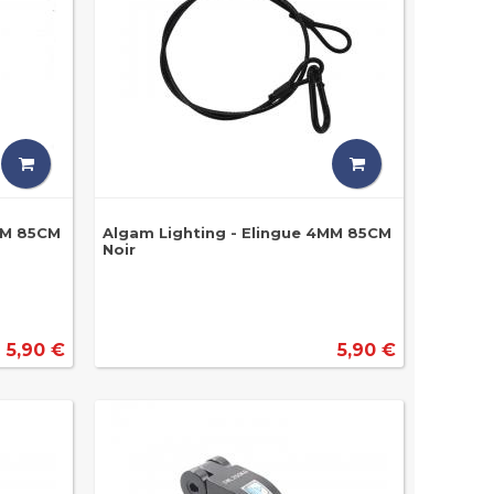
MM 85CM
Algam Lighting - Elingue 4MM 85CM
Noir
5,90 €
5,90 €