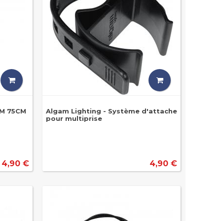
MM 75CM
Algam Lighting - Système d'attache
pour multiprise
4,90 €
4,90 €