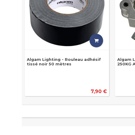
Algam Lighting - Rouleau adhésif
Algam L
tissé noir 50 mètres
250KG 
7,90 €