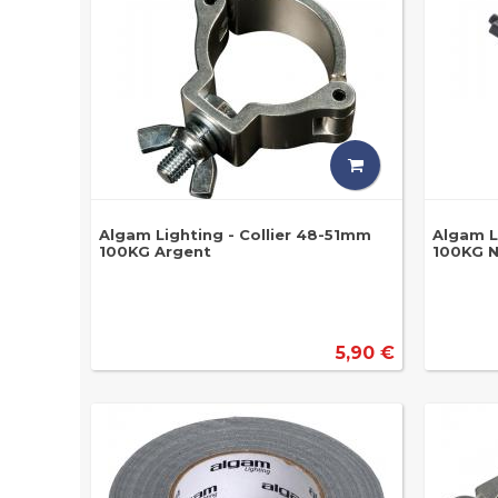
Algam Lighting - Collier 48-51mm
Algam L
100KG Argent
100KG N
5,90 €