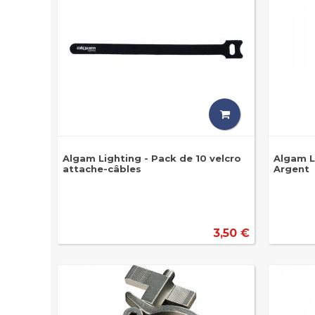
Algam Lighting - Pack de 10 velcro
Algam L
attache-câbles
Argent
3,50 €