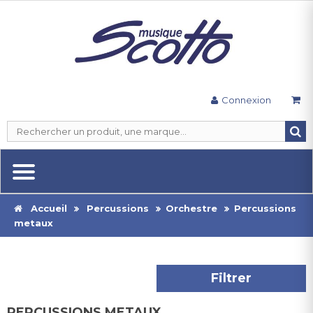
Connexion
Accueil
Percussions
Orchestre
Percussions
metaux
Filtrer
PERCUSSIONS METAUX