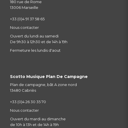
180 rue de Rome
13006 Marseille
+33 (0)4 91 37 58 65
Nous contacter
Ouvert du lundi au samedi
De 9h30 à 12h30 et de 14h à 19h
Fermeture les lundis d'aout
Scotto Musique Plan De Campagne
Plan de campagne, bât A zone nord
13480 Cabriès
+33 (0)4 26 30 35 70
Nous contacter
Ouvert du mardi au dimanche
de 10h à 13h et de 14h à 19h