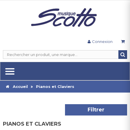
Connexion
Accueil
Pianos et Claviers
Filtrer
PIANOS ET CLAVIERS