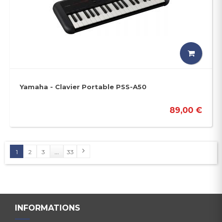
Yamaha - Clavier Portable PSS-A50
89,00 €
1
2
3
...
33
INFORMATIONS