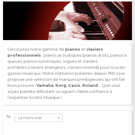
Découvrez notre gamme de
pianos
et
claviers
professionnels
:
pianos acoustiques
(pianos droits, pianos à
queue),
pianos numériques
,
orgues
et
claviers
portables
(claviers arrangeurs
, claviers oriental) pour tous les
genres musicaux. Notre institution présente depuis 1921 vous
propose une sélection de marques prestigieuses qui ont fait
leurs preuves :
Yamaha
,
Korg
,
Casio
,
Roland
... Que vous
soyez pianiste débutant ou aguerri, faites confiance à
l’expertise Scotto Musique !
Tri
Le moins cher