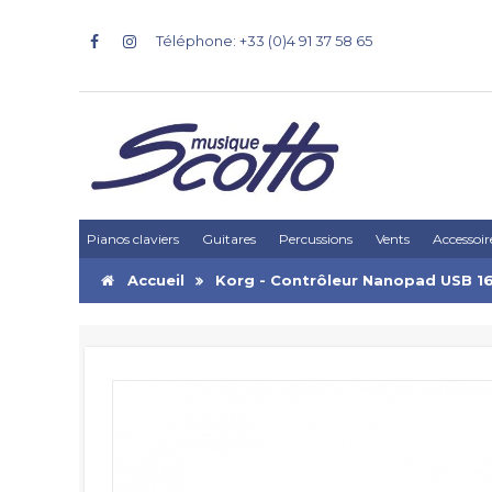
Téléphone: +33 (0)4 91 37 58 65
Pianos claviers
Guitares
Percussions
Vents
Accessoir
Accueil
Korg - Contrôleur Nanopad USB 1