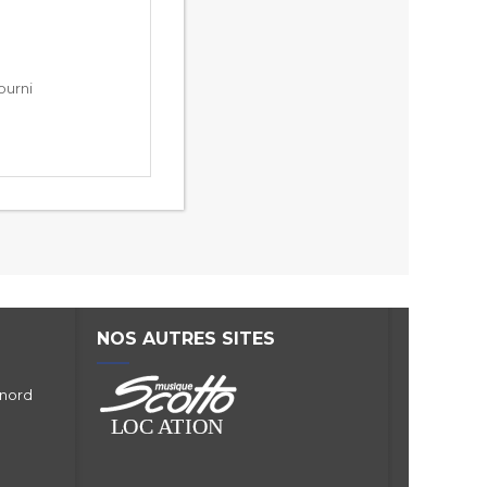
ourni
NOS AUTRES SITES
 nord