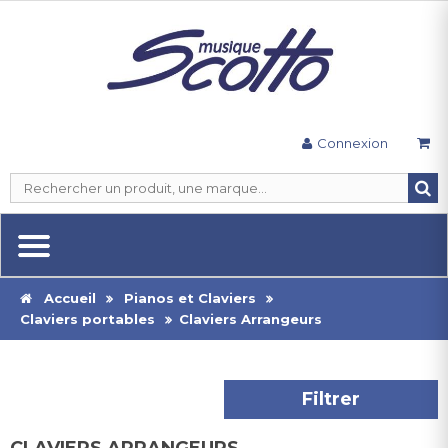
Connexion
Accueil
Pianos et Claviers
Claviers portables
Claviers Arrangeurs
Filtrer
CLAVIERS ARRANGEURS