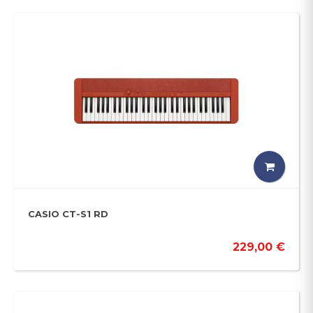
CASIO CT-S1 RD
229,00 €