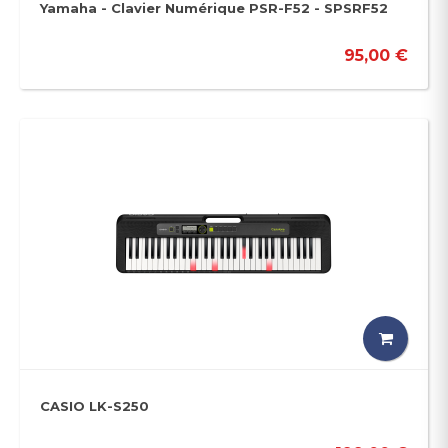
Yamaha - Clavier Numérique PSR-F52 - SPSRF52
95,00 €
CASIO LK-S250