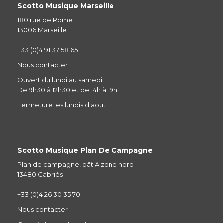
Scotto Musique Marseille
180 rue de Rome
13006 Marseille
+33 (0)4 91 37 58 65
Nous contacter
Ouvert du lundi au samedi
De 9h30 à 12h30 et de 14h à 19h
Fermeture les lundis d'aout
Scotto Musique Plan De Campagne
Plan de campagne, bât A zone nord
13480 Cabriès
+33 (0)4 26 30 35 70
Nous contacter