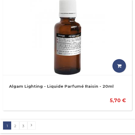
Algam Lighting - Liquide Parfumé Raisin - 20ml
5,70 €
1
2
3