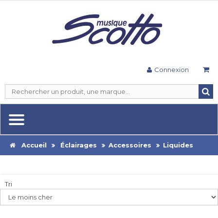
Connexion
Accueil
Éclairages
Accessoires
Liquides
Tri