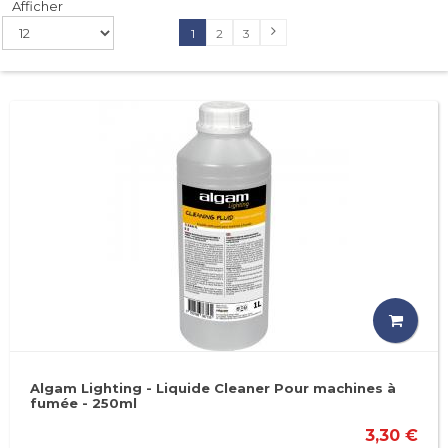
Afficher
1
2
3
Algam Lighting - Liquide Cleaner Pour machines à
fumée - 250ml
3,30 €