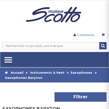
Connexion
Accueil
Instruments à Vent
Saxophones
Saxophones Baryton
Filtrer
SAXOPHONES BARYTON