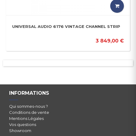
UNIVERSAL AUDIO 6176 VINTAGE CHANNEL STRIP
3 849,00 €
INFORMATIONS
Qui sommes-nous ?
Conditions de vente
Mentions Légales
Vos questions
Showroom