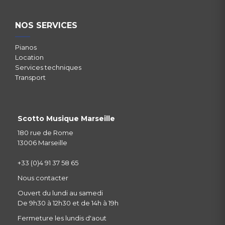
NOS SERVICES
Pianos
Location
Services techniques
Transport
Scotto Musique Marseille
180 rue de Rome
13006 Marseille
+33 (0)4 91 37 58 65
Nous contacter
Ouvert du lundi au samedi
De 9h30 à 12h30 et de 14h à 19h
Fermeture les lundis d'aout