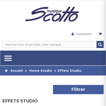
Connexion
Accueil
Home Studio
Effets Studio
Filtrer
EFFETS STUDIO