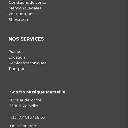
Conditions de vente
Mentions Légales
Vos questions
Showroom
NOS SERVICES
Pianos
Location
Services techniques
Transport
Scotto Musique Marseille
180 rue de Rome
13006 Marseille
+33 (0)4 91 37 58 65
Nous contacter