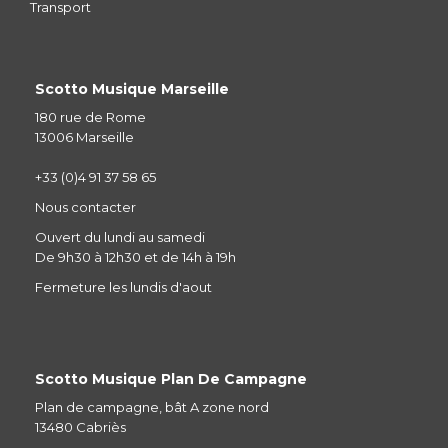
Transport
Scotto Musique Marseille
180 rue de Rome
13006 Marseille
+33 (0)4 91 37 58 65
Nous contacter
Ouvert du lundi au samedi
De 9h30 à 12h30 et de 14h à 19h
Fermeture les lundis d'aout
Scotto Musique Plan De Campagne
Plan de campagne, bât A zone nord
13480 Cabriès