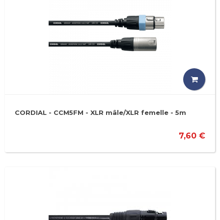
CORDIAL - CCM5FM - XLR mâle/XLR femelle - 5m
7,60 €