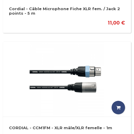
Cordial - Câble Microphone Fiche XLR fem. / Jack 2
points - 5 m
11,00 €
CORDIAL - CCM1FM - XLR mâle/XLR femelle - 1m