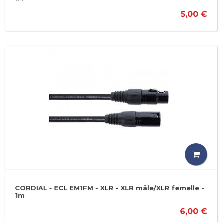
5,00 €
CORDIAL - ECL EM1FM - XLR - XLR mâle/XLR femelle -
1m
6,00 €