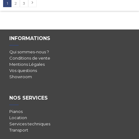
1
2
3
INFORMATIONS
Qui sommes-nous ?
Conditions de vente
Mentions Légales
Vos questions
Showroom
NOS SERVICES
Pianos
Location
Services techniques
Transport