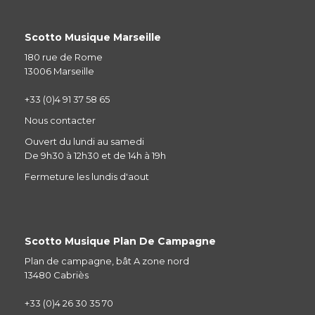
Scotto Musique Marseille
180 rue de Rome
13006 Marseille
+33 (0)4 91 37 58 65
Nous contacter
Ouvert du lundi au samedi
De 9h30 à 12h30 et de 14h à 19h
Fermeture les lundis d'aout
Scotto Musique Plan De Campagne
Plan de campagne, bât A zone nord
13480 Cabriès
+33 (0)4 26 30 35 70