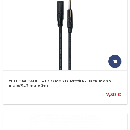
YELLOW CABLE - ECO M03JX Profile - Jack mono
mâle/XLR mâle 3m
7,30 €