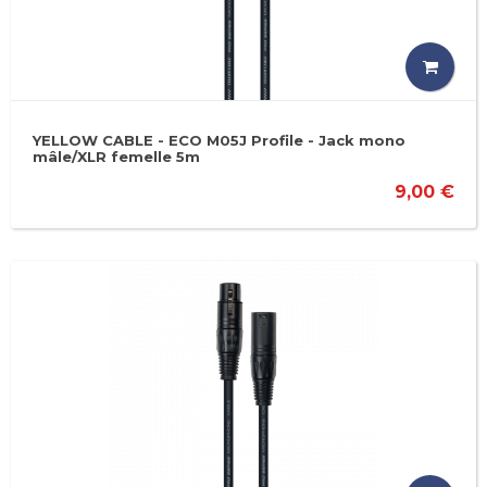
YELLOW CABLE - ECO M05J Profile - Jack mono
mâle/XLR femelle 5m
9,00 €