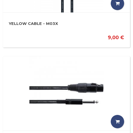
YELLOW CABLE - M03X
9,00 €