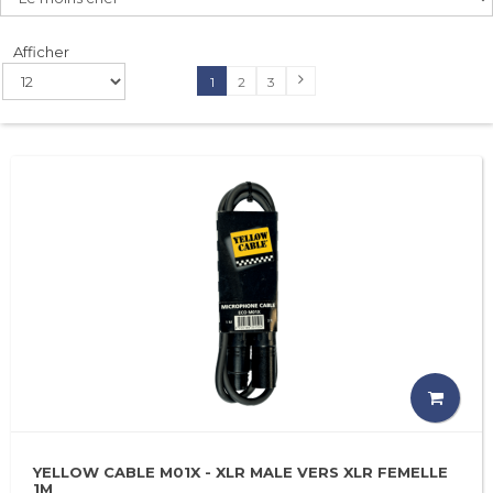
Afficher
1
2
3
YELLOW CABLE M01X - XLR MALE VERS XLR FEMELLE
1M