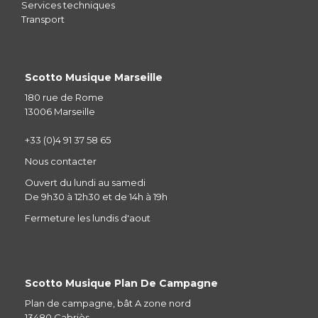
Services techniques
Transport
Scotto Musique Marseille
180 rue de Rome
13006 Marseille
+33 (0)4 91 37 58 65
Nous contacter
Ouvert du lundi au samedi
De 9h30 à 12h30 et de 14h à 19h
Fermeture les lundis d'aout
Scotto Musique Plan De Campagne
Plan de campagne, bât A zone nord
13480 Cabriès