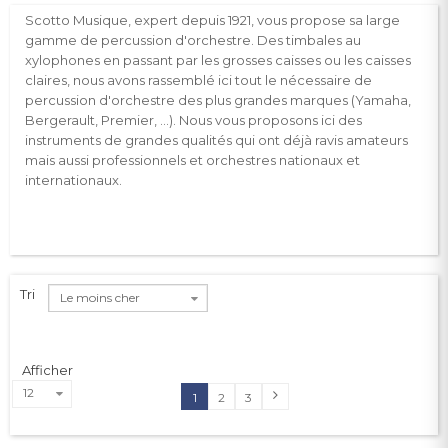
Scotto Musique, expert depuis 1921, vous propose sa large
gamme de percussion d'orchestre. Des timbales au
xylophones en passant par les grosses caisses ou les caisses
claires, nous avons rassemblé ici tout le nécessaire de
percussion d'orchestre des plus grandes marques (Yamaha,
Bergerault, Premier, …). Nous vous proposons ici des
instruments de grandes qualités qui ont déjà ravis amateurs
mais aussi professionnels et orchestres nationaux et
internationaux.
Tri
Le moins cher
Afficher
12
1
2
3