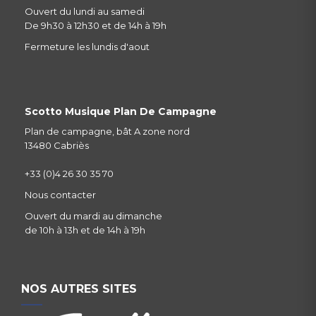
Ouvert du lundi au samedi
De 9h30 à 12h30 et de 14h à 19h
Fermeture les lundis d'aout
Scotto Musique Plan De Campagne
Plan de campagne, bât A zone nord
13480 Cabriès
+33 (0)4 26 30 35 70
Nous contacter
Ouvert du mardi au dimanche
de 10h à 13h et de 14h à 19h
NOS AUTRES SITES