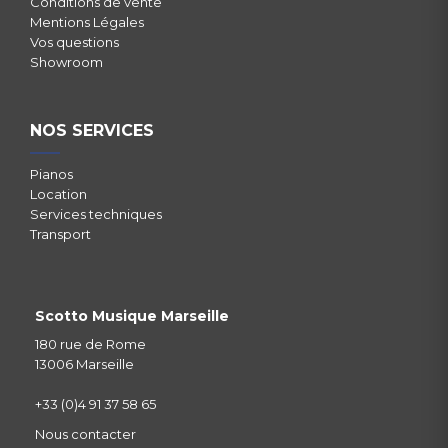
Conditions de vente
Mentions Légales
Vos questions
Showroom
NOS SERVICES
Pianos
Location
Services techniques
Transport
Scotto Musique Marseille
180 rue de Rome
13006 Marseille
+33 (0)4 91 37 58 65
Nous contacter