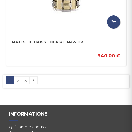
MAJESTIC CAISSE CLAIRE 1465 BR
640,00 €
1
2
3
INFORMATIONS
Qui sommes-nous ?