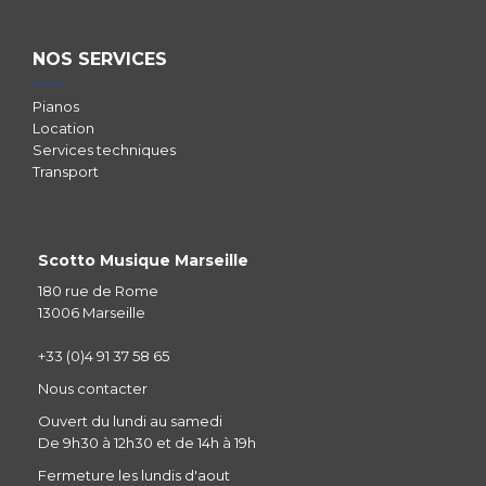
NOS SERVICES
Pianos
Location
Services techniques
Transport
Scotto Musique Marseille
180 rue de Rome
13006 Marseille
+33 (0)4 91 37 58 65
Nous contacter
Ouvert du lundi au samedi
De 9h30 à 12h30 et de 14h à 19h
Fermeture les lundis d'aout