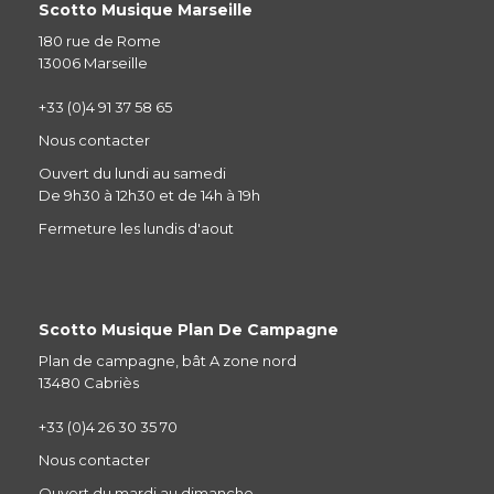
Scotto Musique Marseille
180 rue de Rome
13006 Marseille
+33 (0)4 91 37 58 65
Nous contacter
Ouvert du lundi au samedi
De 9h30 à 12h30 et de 14h à 19h
Fermeture les lundis d'aout
Scotto Musique Plan De Campagne
Plan de campagne, bât A zone nord
13480 Cabriès
+33 (0)4 26 30 35 70
Nous contacter
Ouvert du mardi au dimanche