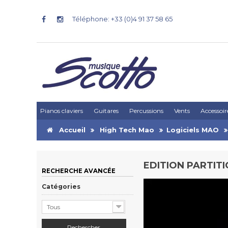
Téléphone: +33 (0)4 91 37 58 65
Pianos claviers
Guitares
Percussions
Vents
Accessoir
Accueil
High Tech Mao
Logiciels MAO
EDITION PARTIT
RECHERCHE AVANCÉE
Catégories
Tous