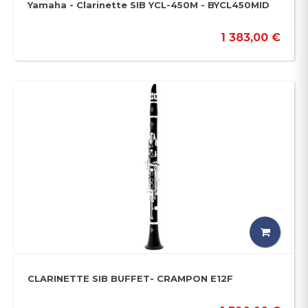
Yamaha - Clarinette SIB YCL-450M - BYCL450MID
1 383,00 €
CLARINETTE SIB BUFFET- CRAMPON E12F