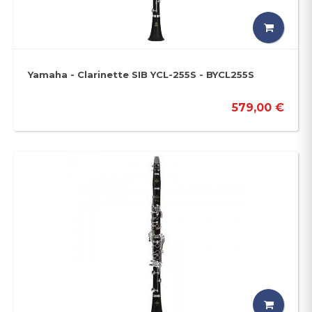
Yamaha - Clarinette SIB YCL-255S - BYCL255S
579,00 €