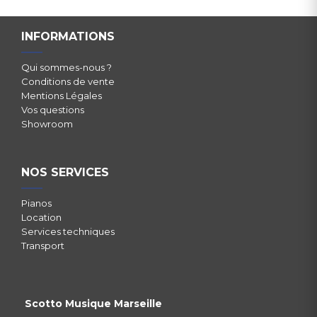
INFORMATIONS
Qui sommes-nous ?
Conditions de vente
Mentions Légales
Vos questions
Showroom
NOS SERVICES
Pianos
Location
Services techniques
Transport
Scotto Musique Marseille