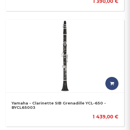
1 390,00 €
Yamaha - Clarinette SIB Grenadille YCL-650 -
BYCL65003
1 439,00 €