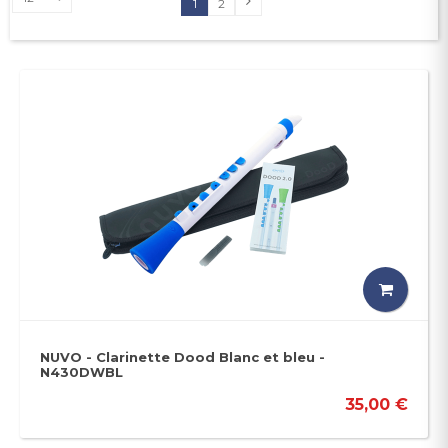
1
2
NUVO - Clarinette Dood Blanc et bleu -
N430DWBL
35,00 €