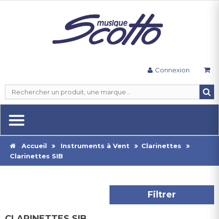
Connexion
Accueil
Instruments à Vent
Clarinettes
Clarinettes SIB
Filtrer
CLARINETTES SIB