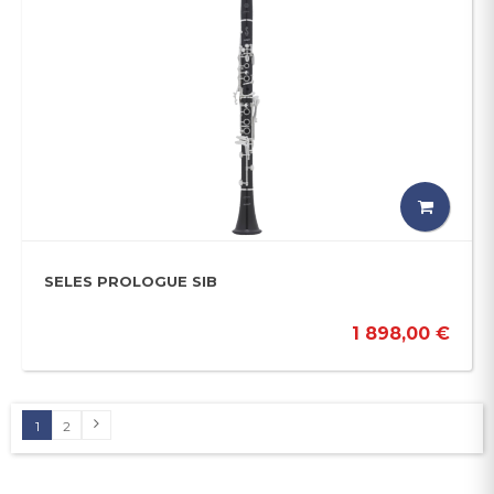
SELES PROLOGUE SIB
1 898,00 €
1
2