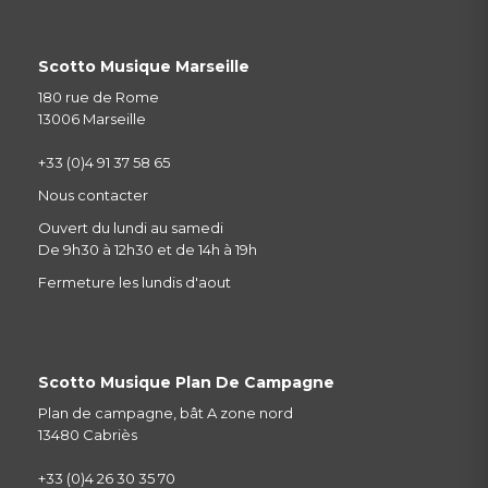
Scotto Musique Marseille
180 rue de Rome
13006 Marseille
+33 (0)4 91 37 58 65
Nous contacter
Ouvert du lundi au samedi
De 9h30 à 12h30 et de 14h à 19h
Fermeture les lundis d'aout
Scotto Musique Plan De Campagne
Plan de campagne, bât A zone nord
13480 Cabriès
+33 (0)4 26 30 35 70