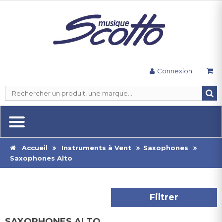
Connexion
Accueil
Instruments à Vent
Saxophones
Saxophones Alto
Filtrer
SAXOPHONES ALTO