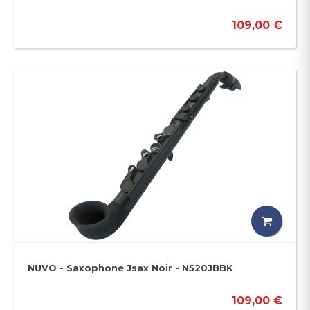
109,00 €
NUVO - Saxophone Jsax Noir - N520JBBK
109,00 €