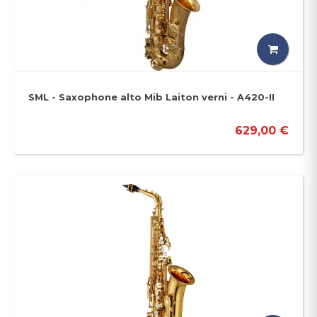
SML - Saxophone alto Mib Laiton verni - A420-II
629,00 €