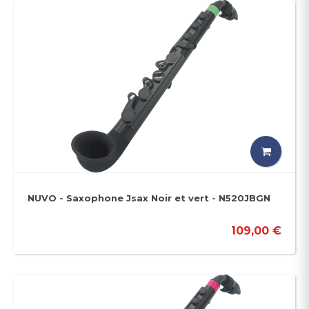
NUVO - Saxophone Jsax Noir et vert - N520JBGN
109,00 €