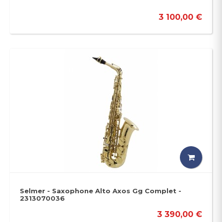
3 100,00 €
Selmer - Saxophone Alto Axos Gg Complet -
2313070036
3 390,00 €