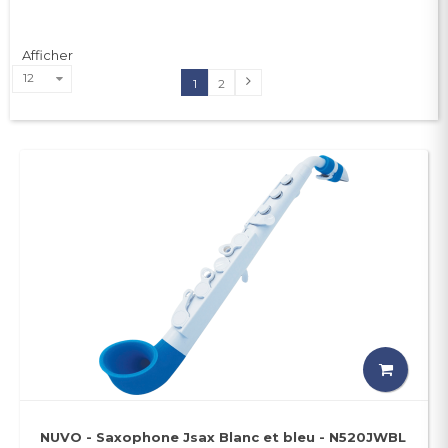
Afficher
12
1
2
NUVO - Saxophone Jsax Blanc et bleu - N520JWBL