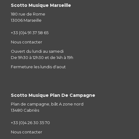
Scotto Musique Marseille
180 rue de Rome
13006 Marseille
+33 (0)4 91 37 58 65
Nous contacter
Ouvert du lundi au samedi
De 9h30 à 12h30 et de 14h à 19h
Fermeture les lundis d'aout
Scotto Musique Plan De Campagne
Plan de campagne, bât A zone nord
13480 Cabriès
+33 (0)4 26 30 35 70
Nous contacter