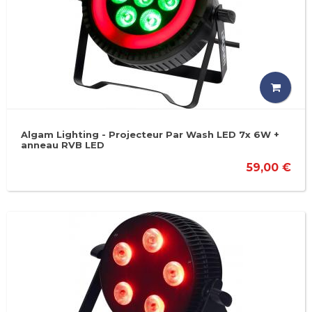
Algam Lighting - Projecteur Par Wash LED 7x 6W +
anneau RVB LED
59,00 €