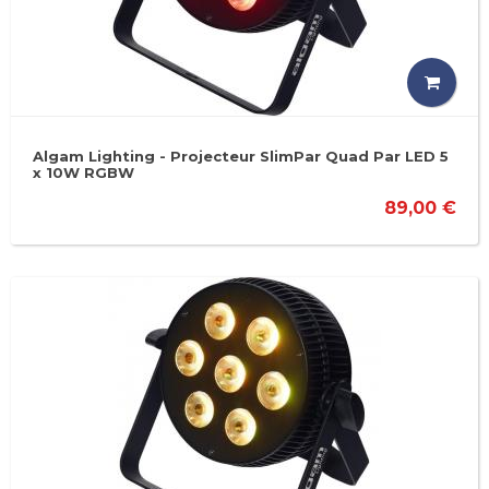
Algam Lighting - Projecteur SlimPar Quad Par LED 5
x 10W RGBW
89,00 €