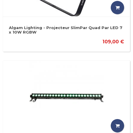
Algam Lighting - Projecteur SlimPar Quad Par LED 7
x 10W RGBW
109,00 €