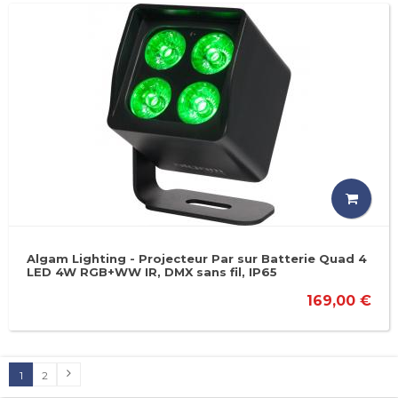
Algam Lighting - Projecteur Par sur Batterie Quad 4
LED 4W RGB+WW IR, DMX sans fil, IP65
169,00 €
1
2