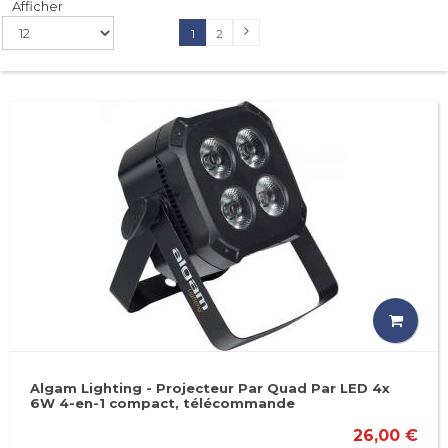
Afficher
1
2
Algam Lighting - Projecteur Par Quad Par LED 4x
6W 4-en-1 compact, télécommande
26,00 €