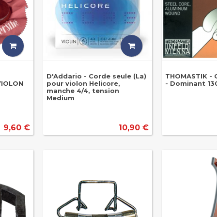
D'Addario - Corde seule (La)
THOMASTIK - C
VIOLON
pour violon Helicore,
- Dominant 130
manche 4/4, tension
Medium
9,60 €
10,90 €