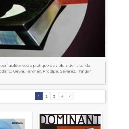
 faciliter votre pratique du violon, de l'alto, du
ddario, Gewa, Fishman, Prodipe, Savarez, Things 4
1
2
3
4