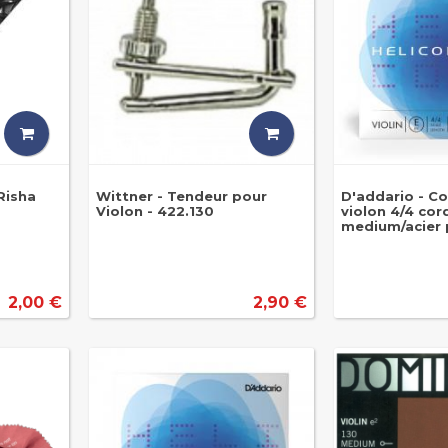
Risha
Wittner - Tendeur pour
D'addario - C
Violon - 422.130
violon 4/4 cor
medium/acier 
2,00 €
2,90 €