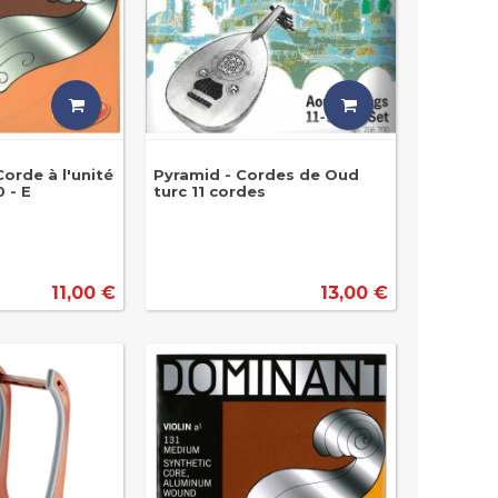
orde à l'unité
Pyramid - Cordes de Oud
 - E
turc 11 cordes
11,00 €
13,00 €