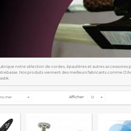
brique notre sélection de cordes, épaulières et autres accessoires pour
ontrebasse. Nos produits viennent des meilleurs fabricants comme D'A
stik.
Afficher
ns cher
12