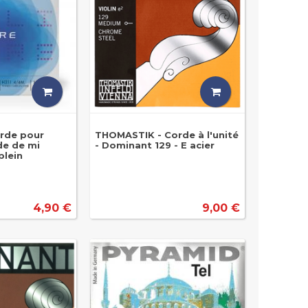
orde pour
THOMASTIK - Corde à l'unité
de de mi
- Dominant 129 - E acier
plein
4,90 €
9,00 €