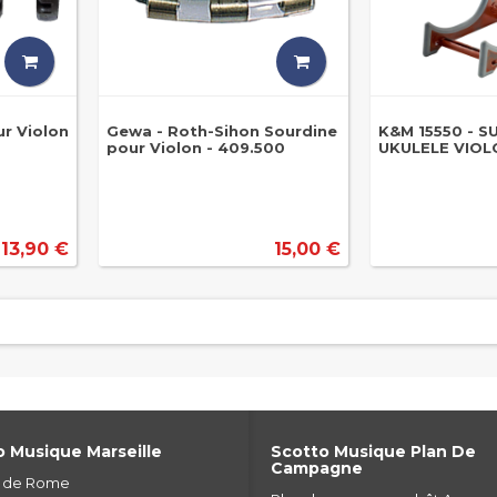
r Violon
Gewa - Roth-Sihon Sourdine
K&M 15550 - 
pour Violon - 409.500
UKULELE VIOL
13,90 €
15,00 €
 Musique Marseille
Scotto Musique Plan De
Campagne
e de Rome