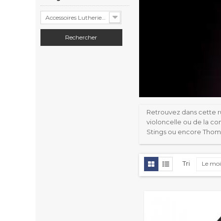
Accessoires Lutherie (289)
Retrouvez dans cette ru
violoncelle ou de la c
Stings ou encore Thoma
Tri
Le moi