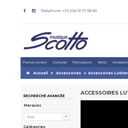
Téléphone: +33 (0)4 91 37 58 65
Pianos claviers
Guitares
Percussions
Vents
Accessoir
Accueil
Accessoires
Accessoires Luther
ACCESSOIRES LU
RECHERCHE AVANCÉE
Marques
Tous
Catégories