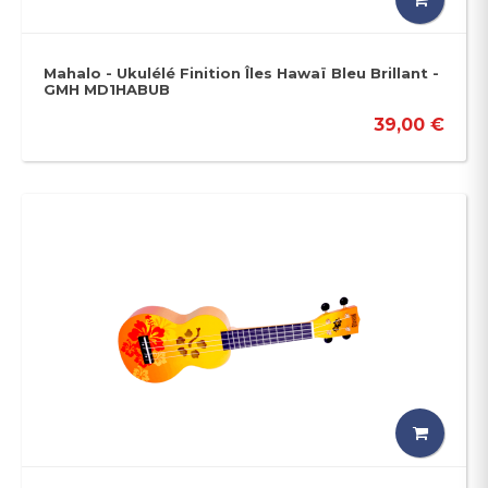
Mahalo - Ukulélé Finition Îles Hawaï Bleu Brillant -
GMH MD1HABUB
39,00 €