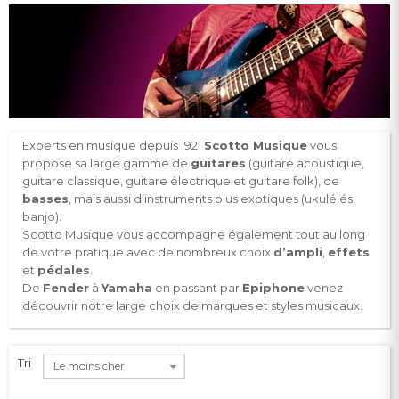
Experts en musique depuis 1921
Scotto Musique
vous
propose sa large gamme de
guitares
(guitare acoustique,
guitare classique, guitare électrique et guitare folk), de
basses
, mais aussi d’instruments plus exotiques (ukulélés,
banjo).
Scotto Musique vous accompagne également tout au long
de votre pratique avec de nombreux choix
d’ampli
,
effets
et
pédales
.
De
Fender
à
Yamaha
en passant par
Epiphone
venez
découvrir notre large choix de marques et styles musicaux.
Tri
Le moins cher