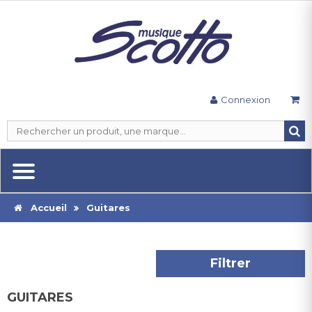
Connexion
Accueil
Guitares
Filtrer
GUITARES