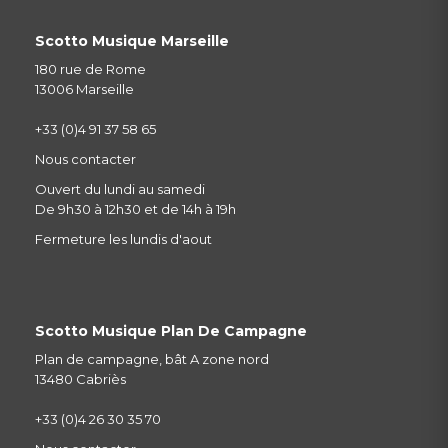
Scotto Musique Marseille
180 rue de Rome
13006 Marseille
+33 (0)4 91 37 58 65
Nous contacter
Ouvert du lundi au samedi
De 9h30 à 12h30 et de 14h à 19h
Fermeture les lundis d'aout
Scotto Musique Plan De Campagne
Plan de campagne, bât A zone nord
13480 Cabriès
+33 (0)4 26 30 35 70