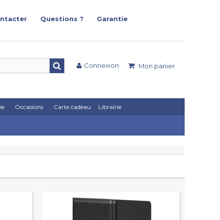
ntacter
Questions ?
Garantie
Connexion
Mon panier
ie
Occasions
Carte cadeau
Librairie