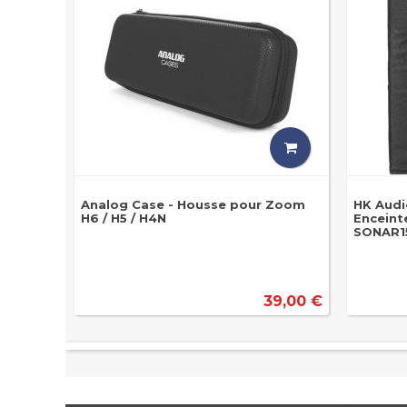
Analog Case - Housse pour Zoom
HK Audi
H6 / H5 / H4N
Enceinte
SONAR1
39,00 €