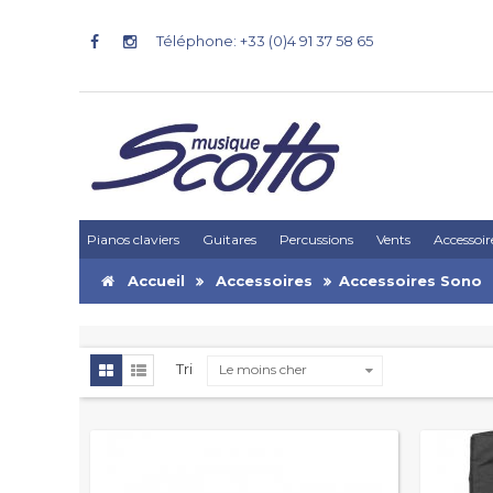
Téléphone: +33 (0)4 91 37 58 65
Pianos claviers
Guitares
Percussions
Vents
Accessoir
Accueil
Accessoires
Accessoires Sono
Tri
Le moins cher