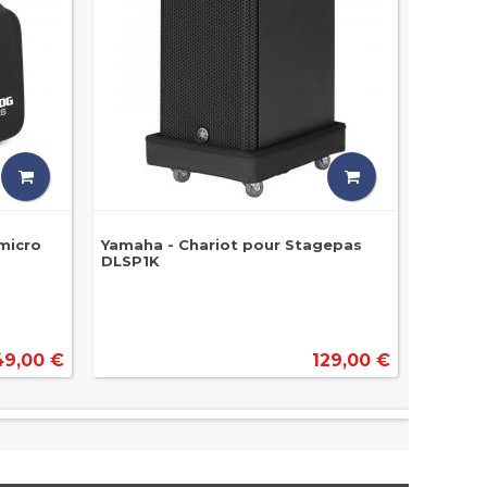
micro
Yamaha - Chariot pour Stagepas
DLSP1K
49,00 €
129,00 €