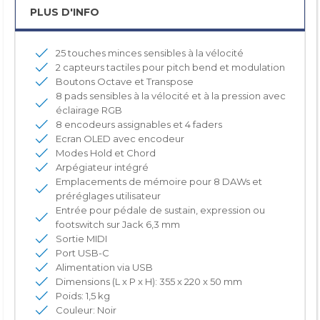
PLUS D'INFO
25 touches minces sensibles à la vélocité
2 capteurs tactiles pour pitch bend et modulation
Boutons Octave et Transpose
8 pads sensibles à la vélocité et à la pression avec
éclairage RGB
8 encodeurs assignables et 4 faders
Ecran OLED avec encodeur
Modes Hold et Chord
Arpégiateur intégré
Emplacements de mémoire pour 8 DAWs et
préréglages utilisateur
Entrée pour pédale de sustain, expression ou
footswitch sur Jack 6,3 mm
Sortie MIDI
Port USB-C
Alimentation via USB
Dimensions (L x P x H): 355 x 220 x 50 mm
Poids: 1,5 kg
Couleur: Noir