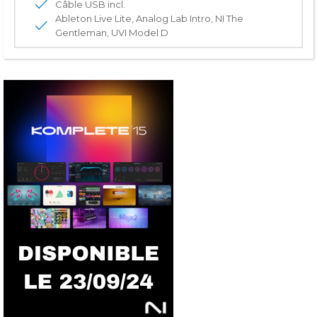
Câble USB incl.
Ableton Live Lite, Analog Lab Intro, NI The
Gentleman, UVI Model D