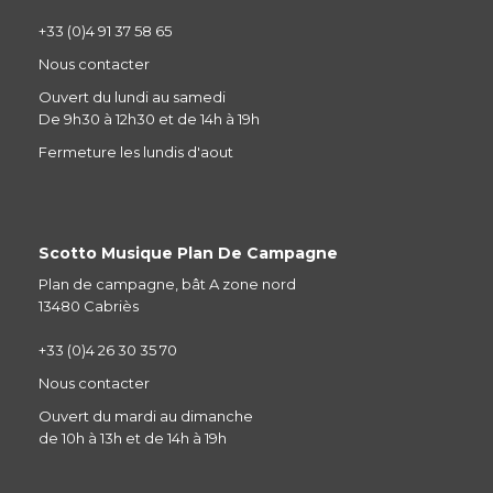
+33 (0)4 91 37 58 65
Nous contacter
Ouvert du lundi au samedi
De 9h30 à 12h30 et de 14h à 19h
Fermeture les lundis d'aout
Scotto Musique Plan De Campagne
Plan de campagne, bât A zone nord
13480 Cabriès
+33 (0)4 26 30 35 70
Nous contacter
Ouvert du mardi au dimanche
de 10h à 13h et de 14h à 19h