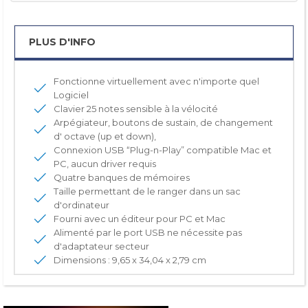
PLUS D'INFO
Fonctionne virtuellement avec n'importe quel
Logiciel
Clavier 25 notes sensible à la vélocité
Arpégiateur, boutons de sustain, de changement
d' octave (up et down),
Connexion USB “Plug-n-Play” compatible Mac et
PC, aucun driver requis
Quatre banques de mémoires
Taille permettant de le ranger dans un sac
d'ordinateur
Fourni avec un éditeur pour PC et Mac
Alimenté par le port USB ne nécessite pas
d'adaptateur secteur
Dimensions : 9,65 x 34,04 x 2,79 cm