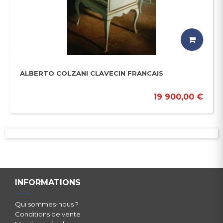
ALBERTO COLZANI CLAVECIN FRANCAIS
19 900,00 €
INFORMATIONS
Qui sommes-nous ?
Conditions de vente