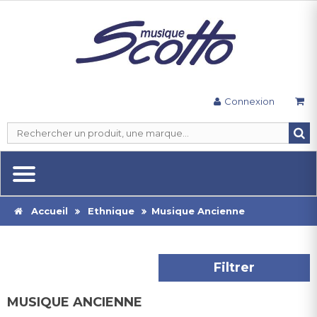
Connexion
Accueil
Ethnique
Musique Ancienne
Filtrer
MUSIQUE ANCIENNE