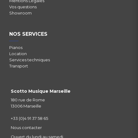
Mentions Légales
Vos questions
Showroom
NOS SERVICES
Pianos
Location
Services techniques
Transport
Scotto Musique Marseille
180 rue de Rome
13006 Marseille
+33 (0)4 91 37 58 65
Nous contacter
Ouvert du lundi au samedi