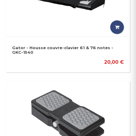
Gator - Housse couvre-clavier 61 & 76 notes -
GKC-1540
20,00 €