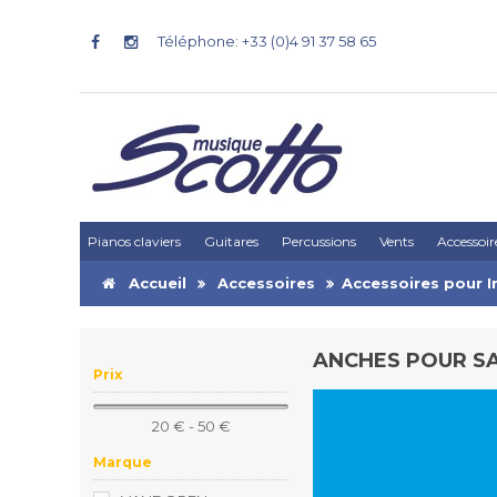
Téléphone: +33 (0)4 91 37 58 65
Pianos claviers
Guitares
Percussions
Vents
Accessoir
Accueil
Accessoires
Accessoires pour I
ANCHES POUR S
Prix
20 € - 50 €
Marque