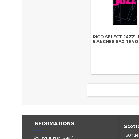
RICO SELECT JAZZ 
5 ANCHES SAX TENO
INFORMATIONS
Scotto
180 ru
Qui sommes-nous ?