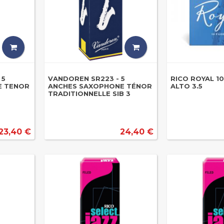
 5
VANDOREN SR223 - 5
RICO ROYAL 1
E TENOR
ANCHES SAXOPHONE TÉNOR
ALTO 3.5
TRADITIONNELLE SIB 3
23,40 €
24,40 €