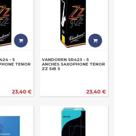
24 - 5
VANDOREN SR423 - 5
PHONE TENOR
ANCHES SAXOPHONE TENOR
ZZ SIB 3
23,40 €
23,40 €