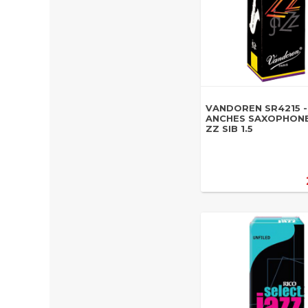
VANDOREN SR4215 -
ANCHES SAXOPHON
ZZ SIB 1.5