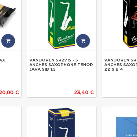
AX
VANDOREN SR2715 - 5
VANDOREN SR4
5
ANCHES SAXOPHONE TENOR
ANCHES SAXO
JAVA SIB 1.5
ZZ SIB 4
20,00 €
23,40 €