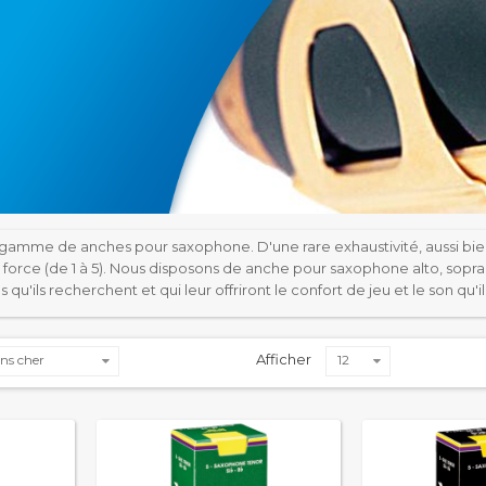
gamme de anches pour saxophone. D'une rare exhaustivité, aussi bi
e force (de 1 à 5). Nous disposons de anche pour saxophone alto, sopra
 qu'ils recherchent et qui leur offriront le confort de jeu et le son qu'il
Afficher
ns cher
12