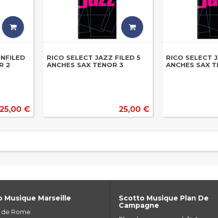
UNFILED
RICO SELECT JAZZ FILED 5
RICO SELECT J
R 2
ANCHES SAX TENOR 3
ANCHES SAX T
25,00 €
25,00 €
 Musique Marseille
Scotto Musique Plan De
Campagne
e de Rome