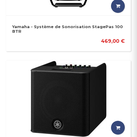
Yamaha - Système de Sonorisation StagePas 100
BTR
469,00 €