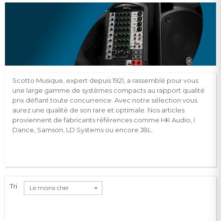
Scotto Musique, expert depuis 1921, a rassemblé pour vous
une large gamme de systèmes compacts au rapport qualité
prix défiant toute concurrence. Avec notre sélection vous
aurez une qualité de son rare et optimale. Nos articles
proviennent de fabricants références comme HK Audio, I
Dance, Samson, LD Systems ou encore JBL.
Tri
Le moins cher