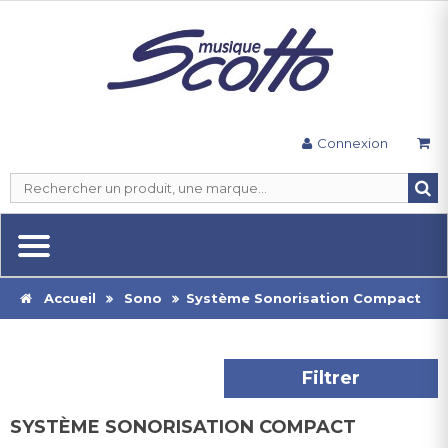
Connexion
Accueil
Sono
Système Sonorisation Compact
Filtrer
SYSTÈME SONORISATION COMPACT