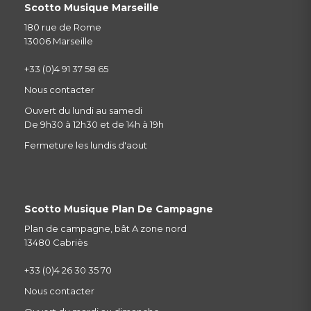
Scotto Musique Marseille
180 rue de Rome
13006 Marseille
+33 (0)4 91 37 58 65
Nous contacter
Ouvert du lundi au samedi
De 9h30 à 12h30 et de 14h à 19h
Fermeture les lundis d'aout
Scotto Musique Plan De Campagne
Plan de campagne, bât A zone nord
13480 Cabriès
+33 (0)4 26 30 35 70
Nous contacter