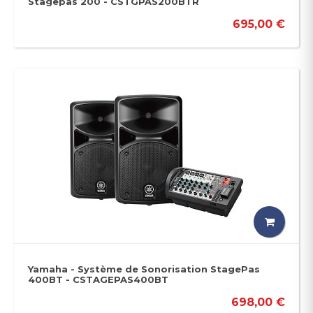
Stagepas 200 - CSTGPAS200BTR
695,00 €
Yamaha - Système de Sonorisation StagePas
400BT - CSTAGEPAS400BT
698,00 €