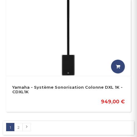
Yamaha - Système Sonorisation Colonne DXL 1K -
CDXL1K
949,00 €
1
2