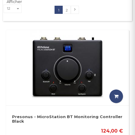
Afficher
12
1
2
Presonus - MicroStation BT Monitoring Controller
Black
124,00 €