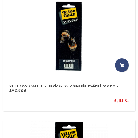
YELLOW CABLE - Jack 6,35 chassis métal mono -
JACK06
3,10 €