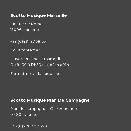
Scotto Musique Marseille
180 rue de Rome
13006 Marseille
+33 (0)4 91 37 58 65
Nous contacter
Ouvert du lundi au samedi
De 9h30 à 12h30 et de 14h à 19h
Fermeture les lundis d'aout
Scotto Musique Plan De Campagne
Plan de campagne, bât A zone nord
13480 Cabriès
+33 (0)4 26 30 35 70