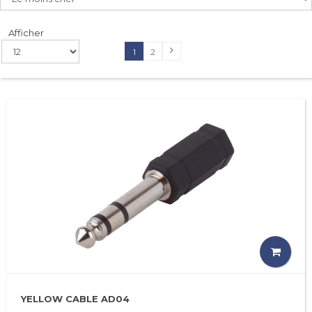
Afficher
1
2
YELLOW CABLE AD04