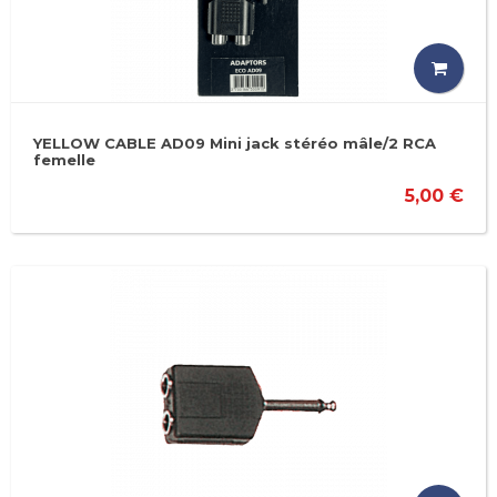
YELLOW CABLE AD09 Mini jack stéréo mâle/2 RCA
femelle
5,00 €