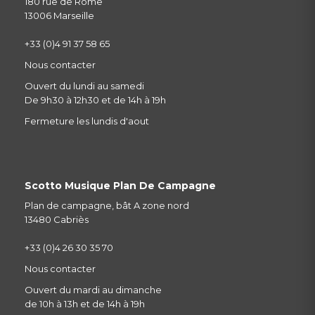
180 rue de Rome
13006 Marseille
+33 (0)4 91 37 58 65
Nous contacter
Ouvert du lundi au samedi
De 9h30 à 12h30 et de 14h à 19h
Fermeture les lundis d'aout
Scotto Musique Plan De Campagne
Plan de campagne, bât A zone nord
13480 Cabriès
+33 (0)4 26 30 35 70
Nous contacter
Ouvert du mardi au dimanche
de 10h à 13h et de 14h à 19h