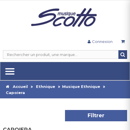
Connexion
Accueil
Ethnique
Musique Ethnique
Capoiera
Filtrer
CAPOIERA