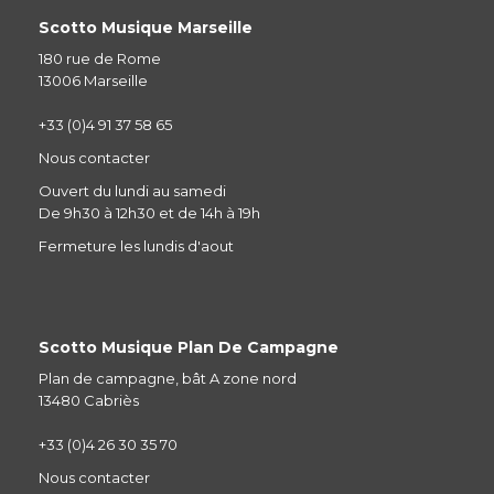
Scotto Musique Marseille
180 rue de Rome
13006 Marseille
+33 (0)4 91 37 58 65
Nous contacter
Ouvert du lundi au samedi
De 9h30 à 12h30 et de 14h à 19h
Fermeture les lundis d'aout
Scotto Musique Plan De Campagne
Plan de campagne, bât A zone nord
13480 Cabriès
+33 (0)4 26 30 35 70
Nous contacter