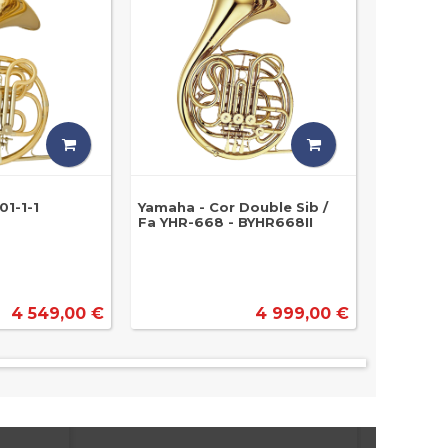
1-1-1
Yamaha - Cor Double Sib /
Fa YHR-668 - BYHR668II
4 549,00 €
4 999,00 €