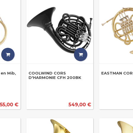
 en Mib,
COOLWIND CORS
EASTMAN COR
D'HARMONIE CFH 200BK
55,00 €
549,00 €