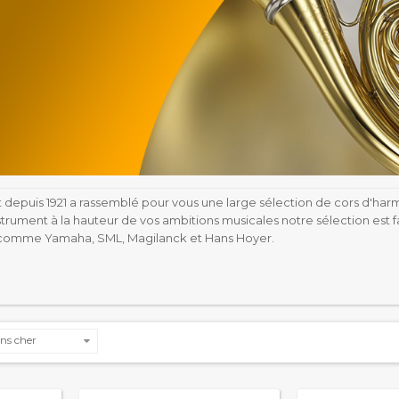
 depuis 1921 a rassemblé pour vous une large sélection de cors d'ha
nstrument à la hauteur de vos ambitions musicales notre sélection es
comme Yamaha, SML, Magilanck et Hans Hoyer.
ns cher