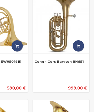
 EWH501915
Conn - Cors Baryton BH651
590,00 €
999,00 €