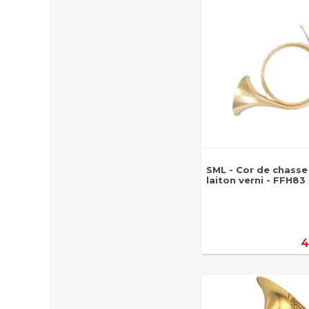
SML - Cor de chasse
laiton verni - FFH83
4