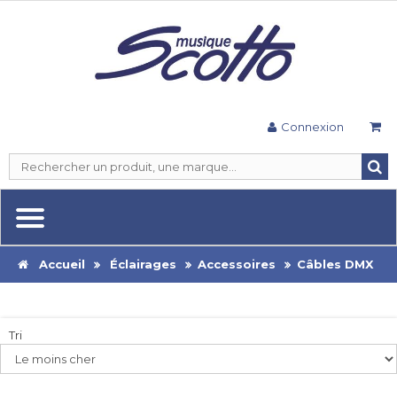
Connexion
Accueil
Éclairages
Accessoires
Câbles DMX
Tri