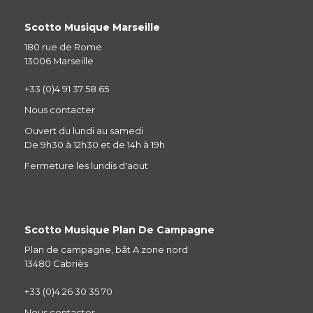
Scotto Musique Marseille
180 rue de Rome
13006 Marseille
+33 (0)4 91 37 58 65
Nous contacter
Ouvert du lundi au samedi
De 9h30 à 12h30 et de 14h à 19h
Fermeture les lundis d'aout
Scotto Musique Plan De Campagne
Plan de campagne, bât A zone nord
13480 Cabriès
+33 (0)4 26 30 35 70
Nous contacter