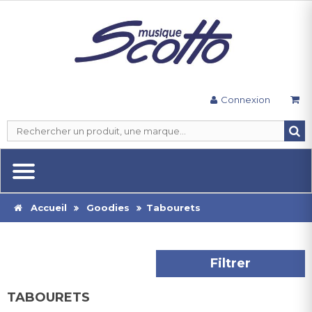
Connexion
Accueil
Goodies
Tabourets
Filtrer
TABOURETS