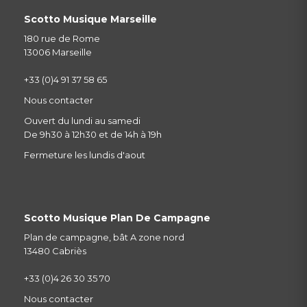
Scotto Musique Marseille
180 rue de Rome
13006 Marseille
+33 (0)4 91 37 58 65
Nous contacter
Ouvert du lundi au samedi
De 9h30 à 12h30 et de 14h à 19h
Fermeture les lundis d'aout
Scotto Musique Plan De Campagne
Plan de campagne, bât A zone nord
13480 Cabriès
+33 (0)4 26 30 35 70
Nous contacter