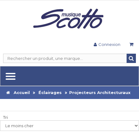
Connexion
Accueil
Éclairages
Projecteurs Architecturaux
Tri