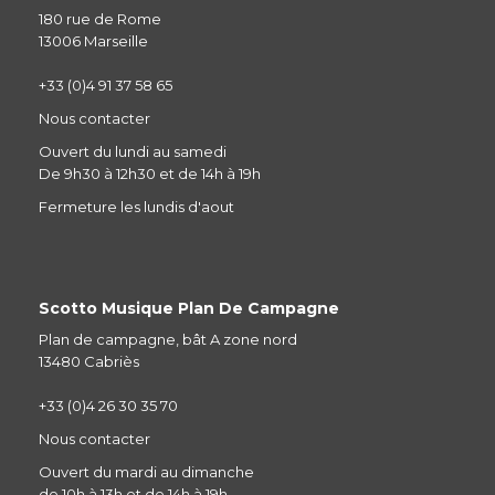
180 rue de Rome
13006 Marseille
+33 (0)4 91 37 58 65
Nous contacter
Ouvert du lundi au samedi
De 9h30 à 12h30 et de 14h à 19h
Fermeture les lundis d'aout
Scotto Musique Plan De Campagne
Plan de campagne, bât A zone nord
13480 Cabriès
+33 (0)4 26 30 35 70
Nous contacter
Ouvert du mardi au dimanche
de 10h à 13h et de 14h à 19h