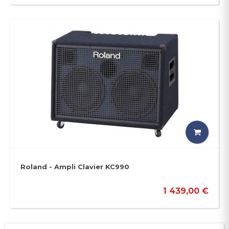
Roland - Ampli Clavier KC990
1 439,00 €