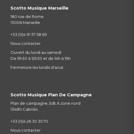
Scotto Musique Marseille
180 rue de Rome
13006 Marseille
+33 (0)4 91 37 58 65
Nous contacter
Ouvert du lundi au samedi
De 9h30 à 12h30 et de 14h à 19h
Fermeture les lundis d'aout
Scotto Musique Plan De Campagne
Plan de campagne, bât A zone nord
13480 Cabriès
+33 (0)4 26 30 35 70
Nous contacter