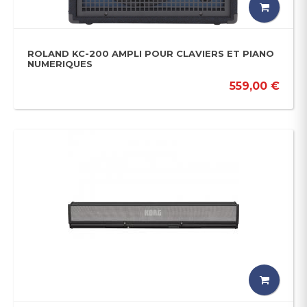
ROLAND KC-200 AMPLI POUR CLAVIERS ET PIANO
NUMERIQUES
559,00 €