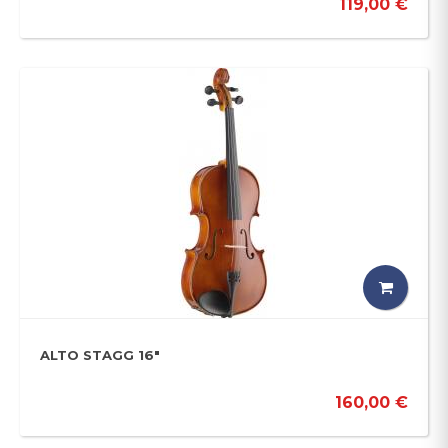
119,00 €
ALTO STAGG 16"
160,00 €