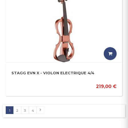
STAGG EVN X - VIOLON ELECTRIQUE 4/4
219,00 €
1
2
3
4