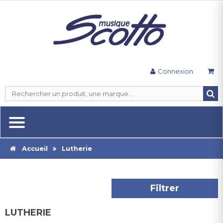
Connexion
Accueil
Lutherie
Filtrer
LUTHERIE