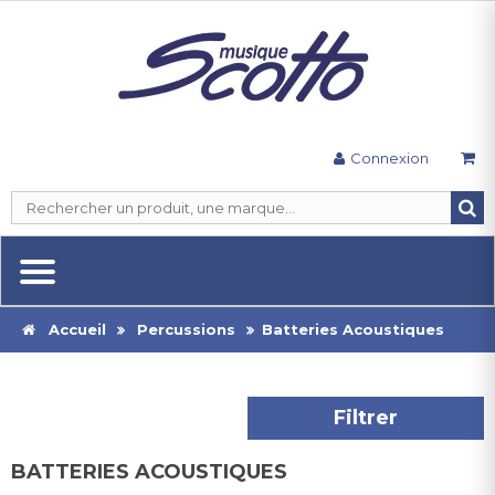
Connexion
Accueil
Percussions
Batteries Acoustiques
Filtrer
BATTERIES ACOUSTIQUES