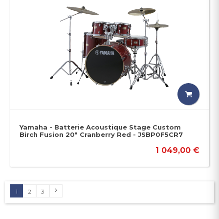
Yamaha - Batterie Acoustique Stage Custom
Birch Fusion 20" Cranberry Red - JSBP0F5CR7
1 049,00 €
1
2
3