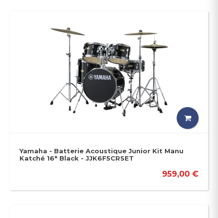
Yamaha - Batterie Acoustique Junior Kit Manu
Katché 16" Black - JJK6F5CRSET
959,00 €