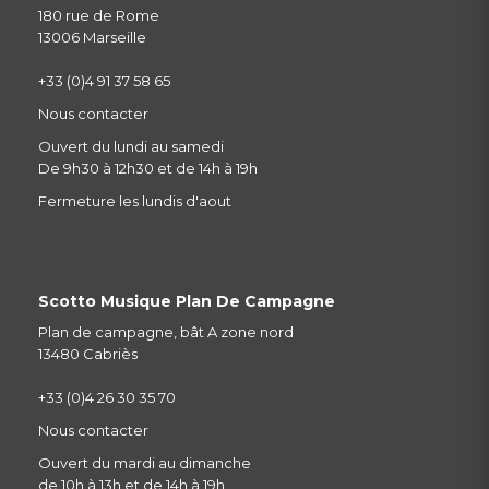
180 rue de Rome
13006 Marseille
+33 (0)4 91 37 58 65
Nous contacter
Ouvert du lundi au samedi
De 9h30 à 12h30 et de 14h à 19h
Fermeture les lundis d'aout
Scotto Musique Plan De Campagne
Plan de campagne, bât A zone nord
13480 Cabriès
+33 (0)4 26 30 35 70
Nous contacter
Ouvert du mardi au dimanche
de 10h à 13h et de 14h à 19h