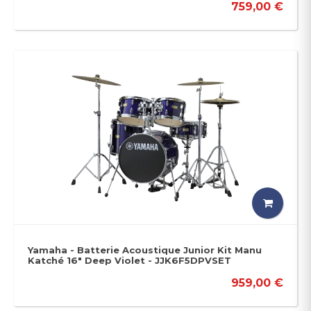
759,00 €
Yamaha - Batterie Acoustique Junior Kit Manu
Katché 16" Deep Violet - JJK6F5DPVSET
959,00 €