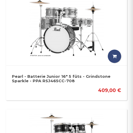
Pearl - Batterie Junior 16" 5 fûts - Grindstone
Sparkle - PPA RSJ465CC-708
409,00 €