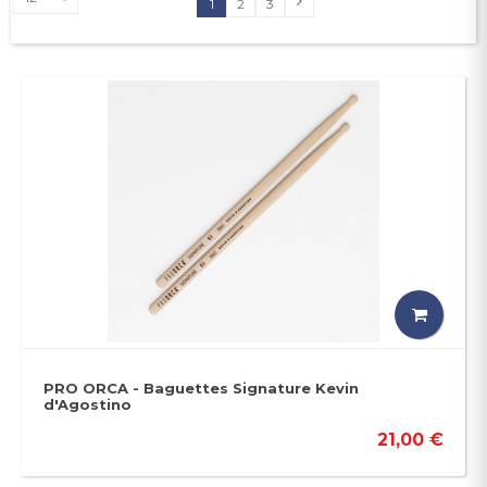
1
2
3
PRO ORCA - Baguettes Signature Kevin
d'Agostino
21,00 €