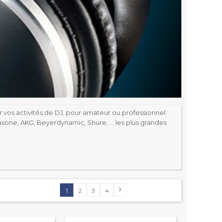
vos activités de DJ, pour amateur ou professionnel
rasone, AKG, Beyerdynamic, Shure, … les plus grandes
1
2
3
4