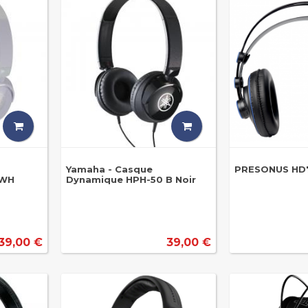
Yamaha - Casque
PRESONUS HD
 WH
Dynamique HPH-50 B Noir
39,00 €
39,00 €