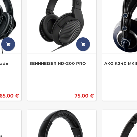
made
SENNHEISER HD-200 PRO
AKG K240 MKII
65,00 €
75,00 €