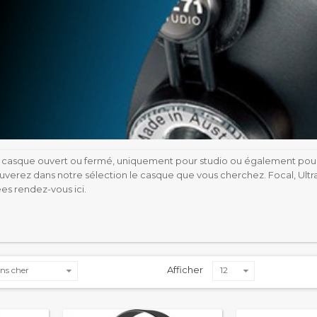
 casque ouvert ou fermé, uniquement pour studio ou également pour 
ouverez dans notre sélection le casque que vous cherchez. Focal, Ult
s rendez-vous ici.
Afficher
ns cher
12