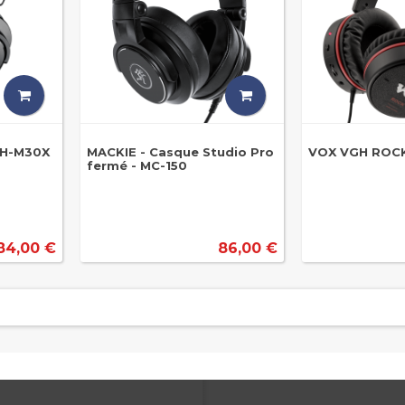
TH-M30X
MACKIE - Casque Studio Pro
VOX VGH ROC
fermé - MC-150
84,00 €
86,00 €