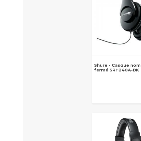
Shure - Casque no
fermé SRH240A-BK