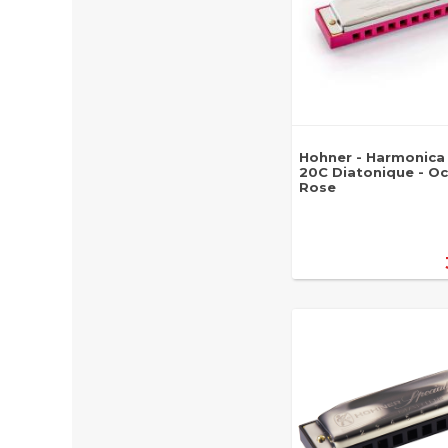
Hohner - Harmonica 
20C Diatonique - O
Rose