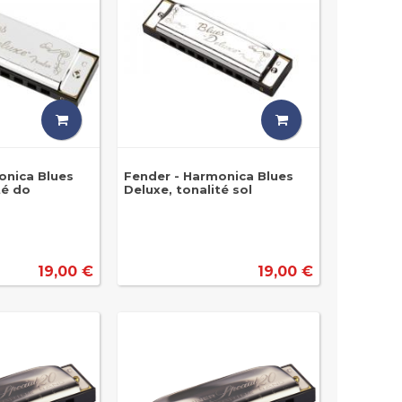
onica Blues
Fender - Harmonica Blues
té do
Deluxe, tonalité sol
19,00 €
19,00 €