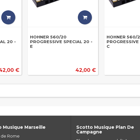
HOHNER 560/20
HOHNER 560/
AL 20 -
PROGRESSIVE SPECIAL 20 -
PROGRESSIVE 
E
C
42,00 €
42,00 €
 Musique Marseille
Scotto Musique Plan De
Campagne
e de Rome