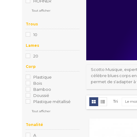
HOHNER
Tout afficher
Trous
10
Lames
20
Corp
Scotto Musique, expert
célèbre blues corps en 
Plastique
permet de s'adapter à 
Bois
Bamboo
Doussié
Tri
Le moi
Plastique métallisé
Tout afficher
Tonalité
A