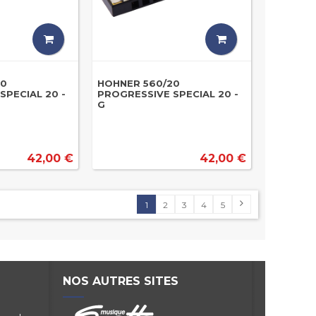
20
HOHNER 560/20
SPECIAL 20 -
PROGRESSIVE SPECIAL 20 -
G
42,00 €
42,00 €
1
2
3
4
5
NOS AUTRES SITES