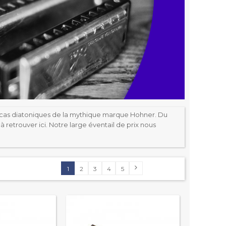
nicas diatoniques de la mythique marque Hohner. Du
retrouver ici. Notre large éventail de prix nous
1
2
3
4
5