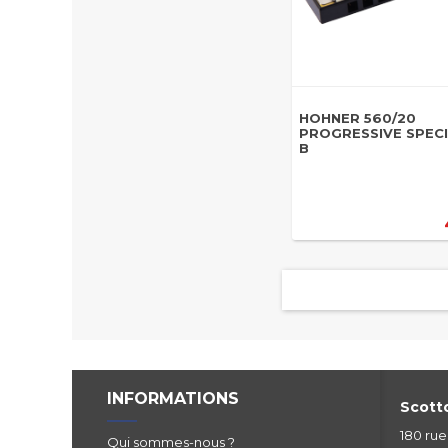
HOHNER 560/20
PROGRESSIVE SPECI
B
INFORMATIONS
Scotto
180 ru
Qui sommes-nous ?