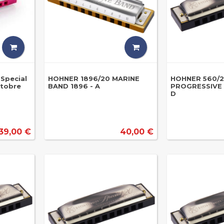
Special
HOHNER 1896/20 MARINE
HOHNER 560/
ctobre
BAND 1896 - A
PROGRESSIVE 
D
39,00 €
40,00 €