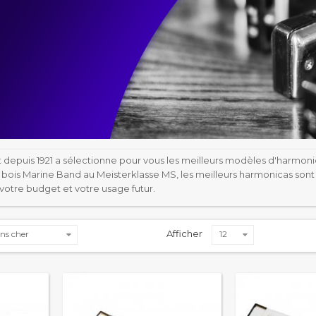
 depuis 1921 a sélectionne pour vous les meilleurs modèles d'harmo
bois Marine Band au Meisterklasse MS, les meilleurs harmonicas sont à 
votre budget et votre usage futur.
Afficher
ns cher
12