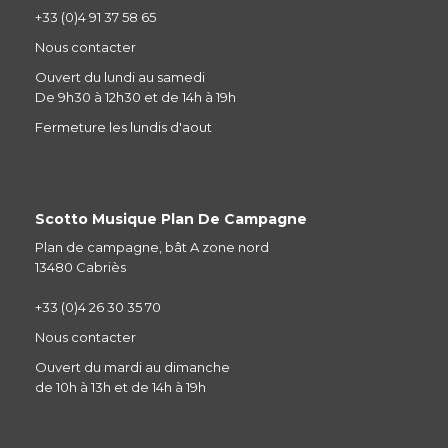
+33 (0)4 91 37 58 65
Nous contacter
Ouvert du lundi au samedi
De 9h30 à 12h30 et de 14h à 19h
Fermeture les lundis d'aout
Scotto Musique Plan De Campagne
Plan de campagne, bât A zone nord
13480 Cabriès
+33 (0)4 26 30 35 70
Nous contacter
Ouvert du mardi au dimanche
de 10h à 13h et de 14h à 19h