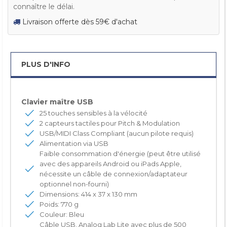
connaître le délai.
Livraison offerte dès 59€ d'achat
PLUS D'INFO
Clavier maître USB
25 touches sensibles à la vélocité
2 capteurs tactiles pour Pitch & Modulation
USB/MIDI Class Compliant (aucun pilote requis)
Alimentation via USB
Faible consommation d'énergie (peut être utilisé
avec des appareils Android ou iPads Apple,
nécessite un câble de connexion/adaptateur
optionnel non-fourni)
Dimensions: 414 x 37 x 130 mm
Poids: 770 g
Couleur: Bleu
Câble USB, Analog Lab Lite avec plus de 500