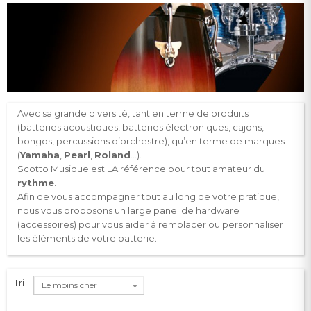
Avec sa grande diversité, tant en terme de produits
(
batteries acoustiques
,
batteries électroniques
,
cajons
,
bongos
,
percussions d’orchestre
), qu’en terme de marques
(
Yamaha
,
Pearl
,
Roland
…).
Scotto Musique est LA référence pour tout amateur du
rythme
.
Afin de vous accompagner tout au long de votre pratique,
nous vous proposons un large panel de
hardware
(accessoires) pour vous aider à remplacer ou personnaliser
les éléments de votre batterie.
Tri
Le moins cher