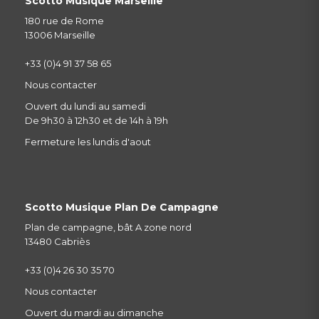
Scotto Musique Marseille
180 rue de Rome
13006 Marseille
+33 (0)4 91 37 58 65
Nous contacter
Ouvert du lundi au samedi
De 9h30 à 12h30 et de 14h à 19h
Fermeture les lundis d'aout
Scotto Musique Plan De Campagne
Plan de campagne, bât A zone nord
13480 Cabriès
+33 (0)4 26 30 35 70
Nous contacter
Ouvert du mardi au dimanche