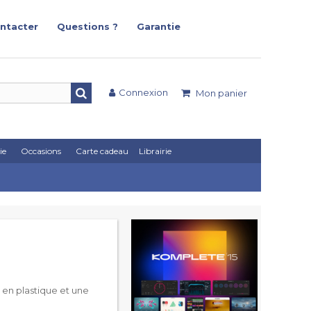
ntacter
Questions ?
Garantie
Connexion
Mon panier
ie
Occasions
Carte cadeau
Librairie
 en plastique et une