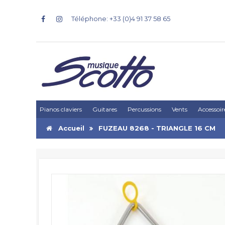
Téléphone: +33 (0)4 91 37 58 65
Pianos claviers
Guitares
Percussions
Vents
Accessoir
Accueil
FUZEAU 8268 - TRIANGLE 16 CM