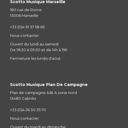
Scotto Musique Marseille
180 rue de Rome
13006 Marseille
+33 (0)4 91 37 58 65
Nous contacter
Ouvert du lundi au samedi
De 9h30 à 12h30 et de 14h à 19h
Fermeture les lundis d'aout
Scotto Musique Plan De Campagne
Plan de campagne, bât A zone nord
13480 Cabriès
+33 (0)4 26 30 35 70
Nous contacter
Ouvert du mardi au dimanche