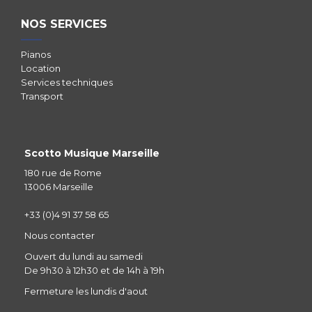
NOS SERVICES
Pianos
Location
Services techniques
Transport
Scotto Musique Marseille
180 rue de Rome
13006 Marseille
+33 (0)4 91 37 58 65
Nous contacter
Ouvert du lundi au samedi
De 9h30 à 12h30 et de 14h à 19h
Fermeture les lundis d'aout