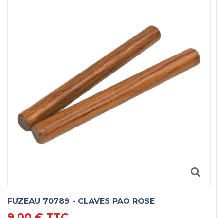
FUZEAU 70789 - CLAVES PAO ROSE
9,00 €
TTC