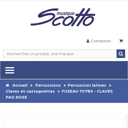
Connexion
Accueil
Percussions
Percussion latines
Claves et castagnettes
FUZEAU 70789 - CLAVES
PAO ROSE