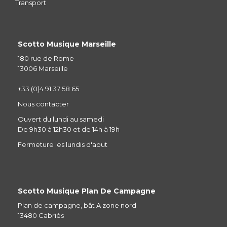
Transport
Scotto Musique Marseille
180 rue de Rome
13006 Marseille
+33 (0)4 91 37 58 65
Nous contacter
Ouvert du lundi au samedi
De 9h30 à 12h30 et de 14h à 19h
Fermeture les lundis d'aout
Scotto Musique Plan De Campagne
Plan de campagne, bât A zone nord
13480 Cabriès