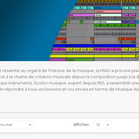
 ressente au regard de l'histoire de la musique, la MAO a pris une pla
é à la chaine de création musicale depuis la composition jusqu'à la d
aux instruments. Scotto musique, expert depuis 1921, a rassemblé une 
 de répondre à tous vos besoins et vos envies en terme de Musique Ass
Afficher
ns cher
12