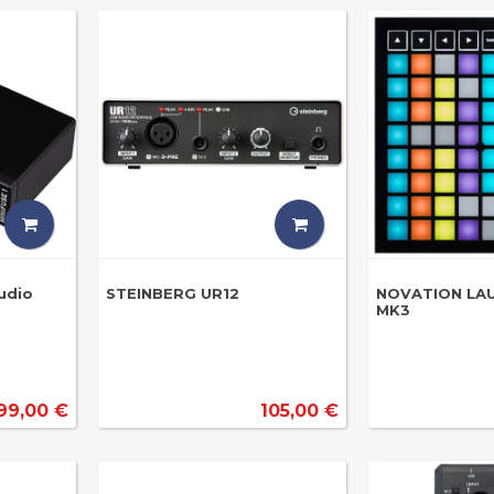
audio
STEINBERG UR12
NOVATION LAU
MK3
99,00 €
105,00 €