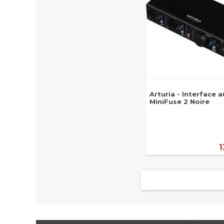
Arturia - Interface 
MiniFuse 2 Noire
1