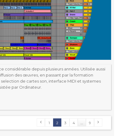
ce considérable depuis plusieurs années. Utilisée aussi
iffusion des œuvres, en passant par la formation
selection de cartes son, interface MIDI et systemes
istée par Ordinateur.
1
2
3
4
...
9