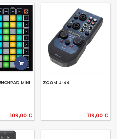
NCHPAD MINI
ZOOM U-44
109,00 €
119,00 €