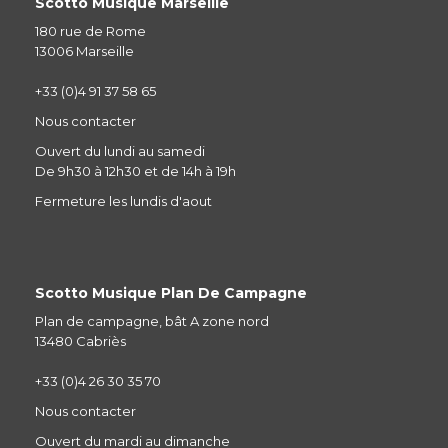
Scotto Musique Marseille
180 rue de Rome
13006 Marseille
+33 (0)4 91 37 58 65
Nous contacter
Ouvert du lundi au samedi
De 9h30 à 12h30 et de 14h à 19h
Fermeture les lundis d'aout
Scotto Musique Plan De Campagne
Plan de campagne, bât A zone nord
13480 Cabriès
+33 (0)4 26 30 35 70
Nous contacter
Ouvert du mardi au dimanche