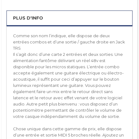
PLUS D'INFO
Comme son nom l’indique, elle dispose de deux
entrées combos et d’une sortie / gauche droite en Jack
TRS
Il s’agit donc d’une carte 2 entrées et deux sorties. Une
alimentation fantôme délivrant un réel 48v est
disponible pour les micros statiques. L’entrée combo
accepte également une guitare électrique ou électro-
acoustique, il suffit pour ceci d’appuyer sur le bouton
lumineux représentant une guitare. Vous pouvez
également faire un mix entre le retour direct sans
latence et le retour avec effet venant de votre logiciel
audio. Autre petit plus bienvenu : vous disposez d’un
potentiomètre permettant de contrôler le volume de
votre casque indépendamment du volume de sortie.
Chose unique dans cette gamme de prix, elle dispose
d’une entrée et sortie MIDI 5 broches réelle. Ajoutez un